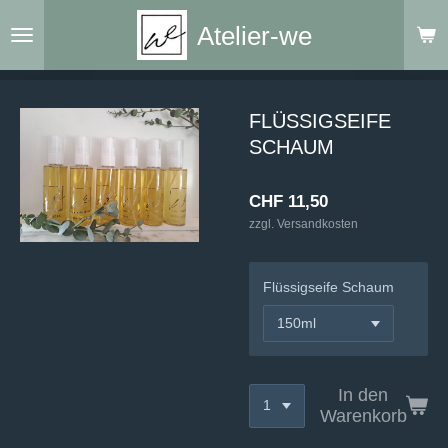
Zum
Atelier-we
Hauptinhalt
springen
FLÜSSIGSEIFE
SCHAUM
CHF 11,50
zzgl. Versandkosten
Flüssigseife Schaum
In den
Warenkorb